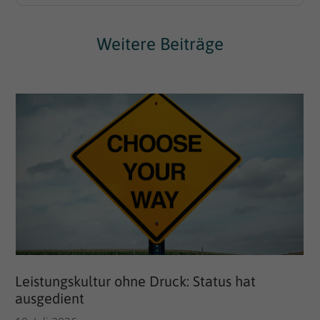
Weitere Beiträge
Persönlichkeit und das Big Five Modell: Ein
Leitfaden für Führungskräfte und
Selbstständige