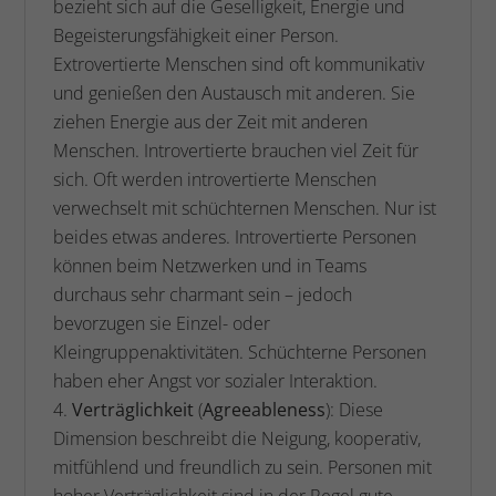
bezieht sich auf die Geselligkeit, Energie und
Begeisterungsfähigkeit einer Person.
Extrovertierte Menschen sind oft kommunikativ
und genießen den Austausch mit anderen. Sie
ziehen Energie aus der Zeit mit anderen
Menschen. Introvertierte brauchen viel Zeit für
sich. Oft werden introvertierte Menschen
verwechselt mit schüchternen Menschen. Nur ist
beides etwas anderes. Introvertierte Personen
können beim Netzwerken und in Teams
durchaus sehr charmant sein – jedoch
bevorzugen sie Einzel- oder
Kleingruppenaktivitäten. Schüchterne Personen
haben eher Angst vor sozialer Interaktion.
Verträglichkeit
(
Agreeableness
): Diese
Dimension beschreibt die Neigung, kooperativ,
mitfühlend und freundlich zu sein. Personen mit
hoher Verträglichkeit sind in der Regel gute