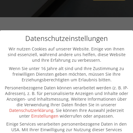
Kontakt
Datenschutzeinstellungen
Sarah Lappe
Wir nutzen Cookies auf unserer Website. Einige von ihnen
sind essenziell, während andere uns helfen, diese Website
(+49) 177 8231005
und Ihre Erfahrung zu verbessern.
Wenn Sie unter 16 Jahre alt sind und Ihre Zustimmung zu
kontakt@sarah-lappe.de
freiwilligen Diensten geben möchten, müssen Sie Ihre
Erziehungsberechtigten um Erlaubnis bitten.
Menü
Personenbezogene Daten können verarbeitet werden (z. B. IP-
Adressen), z. B. für personalisierte Anzeigen und Inhalte oder
Home
Anzeigen- und Inhaltsmessung.
Weitere Informationen über
die Verwendung Ihrer Daten finden Sie in unserer
Datenschutzerklärung
.
Sie können Ihre Auswahl jederzeit
Über Mich
unter
Einstellungen
widerrufen oder anpassen.
Einige Services verarbeiten personenbezogene Daten in den
Kundenmeinungen
USA. Mit Ihrer Einwilligung zur Nutzung dieser Services