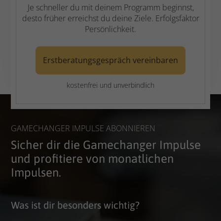
Je schneller du mit deinem Programm beginnst,
desto früher erreichst du deine Ziele. Erfolgsfaktor
Persönlichkeit.
Erstberatungsgespräch vereinbaren
kostenfrei und unverbindlich
GAMECHANGER IMPULSE ABONNIEREN
Sicher dir die Gamechanger Impulse
und profitiere von monatlichen
Impulsen.
Was ist dir besonders wichtig?