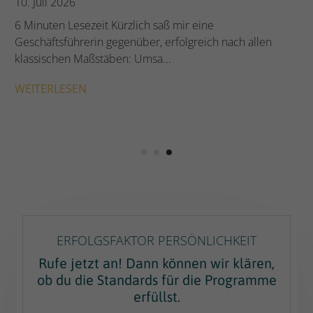
21. Mai 2024
Heutzutage ist das Verständnis der eigenen
Persönlichkeit und der Persönlichkeit anderer von
entscheidender Bedeutung. Führ...
WEITERLESEN
ERFOLGSFAKTOR PERSÖNLICHKEIT
Rufe jetzt an! Dann können wir klären,
ob du die Standards für die Programme
erfüllst.