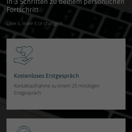
In 3 Schritten zu deinem persönlichen
Fortschritt
Love it, leave it or change it
Kostenloses Erstgespräch
Kontaktaufnahme zu einem 20 minütigen
Erstgespräch