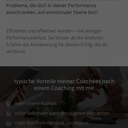
Probleme, die dich in deiner Performance
einschränken, auf emotionaler Ebene löst?
Effizienter und effektiver werden – mit weniger
Performanceverlust. Sei besser als die Anderen.
Erfahre die Anerkennung für deinen Erfolg, die du
verdienst.
typische Vorteile meiner Coachees nach
einem Coaching mit mir
mehr innere Klarheit
voller Selbstvertrauen den eigenen Weg gehen
mehr Wohlbefinden und Leichtigkeit